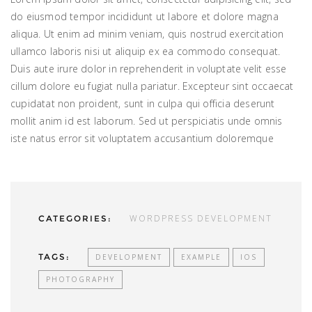
do eiusmod tempor incididunt ut labore et dolore magna
aliqua. Ut enim ad minim veniam, quis nostrud exercitation
ullamco laboris nisi ut aliquip ex ea commodo consequat.
Duis aute irure dolor in reprehenderit in voluptate velit esse
cillum dolore eu fugiat nulla pariatur. Excepteur sint occaecat
cupidatat non proident, sunt in culpa qui officia deserunt
mollit anim id est laborum. Sed ut perspiciatis unde omnis
iste natus error sit voluptatem accusantium doloremque
WORDPRESS DEVELOPMENT
CATEGORIES:
TAGS:
DEVELOPMENT
EXAMPLE
IOS
PHOTOGRAPHY