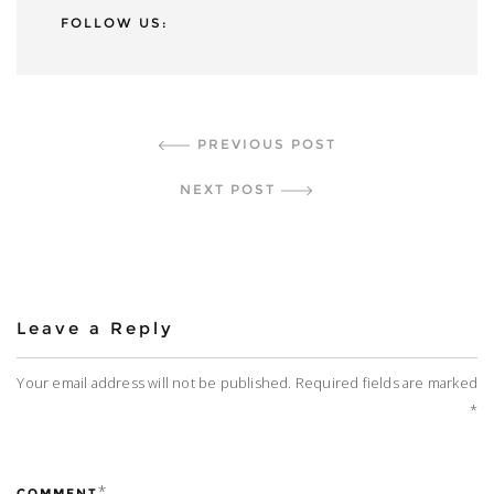
FOLLOW US:
Continue Reading
PREVIOUS POST
NEXT POST
Leave a Reply
Your email address will not be published.
Required fields are marked
*
*
COMMENT